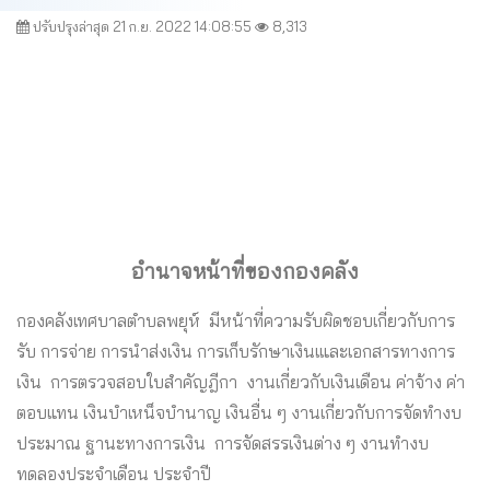
ปรับปรุงล่าสุด 21 ก.ย. 2022 14:08:55
8,313
อำนาจหน้าที่ของกองคลัง
กองคลังเทศบาลตำบลพยุห์ มีหน้าที่ความรับผิดชอบเกี่ยวกับการ
รับ การจ่าย การนำส่งเงิน การเก็บรักษาเงินเและเอกสารทางการ
เงิน การตรวจสอบใบสำคัญฎีกา งานเกี่ยวกับเงินเดือน ค่าจ้าง ค่า
ตอบแทน เงินบำเหน็จบำนาญ เงินอื่น ๆ งานเกี่ยวกับการจัดทำงบ
ประมาณ ฐานะทางการเงิน การจัดสรรเงินต่าง ๆ งานทำงบ
ทดลองประจำเดือน ประจำปี