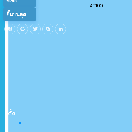
รีเซ็ต
สถิติปีที่แล้ว
49190
ขึ้นบนสุด
ที่ตั้ง