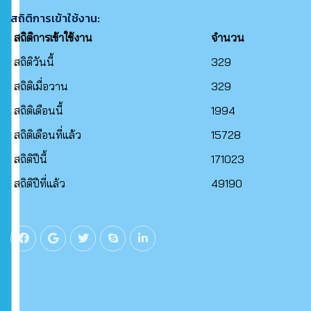
สถิติการเข้าใช้งาน:
สถิติการเข้าใช้งาน
จำนวน
สถิติวันนี้
329
สถิติเมื่อวาน
329
สถิติเดือนนี้
1994
สถิติเดือนที่แล้ว
15728
สถิติปีนี้
171023
สถิติปีที่แล้ว
49190