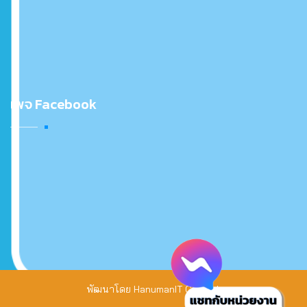
เพจ Facebook
พัฒนาโดย
HanumanIT Co., Ltd.