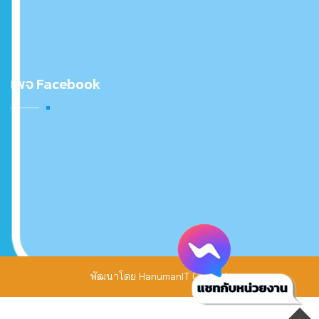
เพจ Facebook
พัฒนาโดย
HanumanIT Co., Ltd.